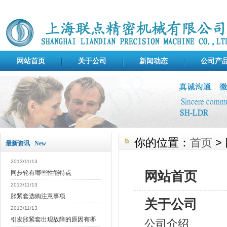
网站首页
关于公司
新闻动态
公司产
你的位置：
首页
>
最新资讯 New
2013/11/13
网站首页
同步轮有哪些性能特点
2013/11/13
胀紧套选购注意事项
关于公司
2013/11/13
引发胀紧套出现故障的原因有哪
公司介绍