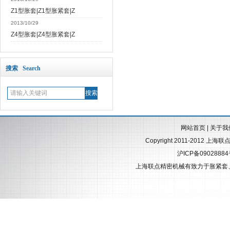
Z1型胀套|Z1型胀紧套|Z
2013/10/29
Z4型胀套|Z4型胀紧套|Z
搜索 Search
网站首页
|
关于我
Copyright 2011-2012 上海
沪ICP备0902888
上海联点精密机械有致力于
胀紧套