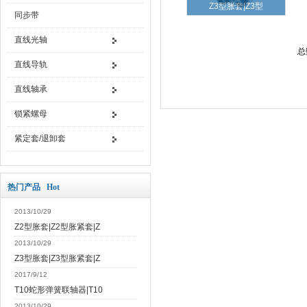
Z3型胀套|Z3型
同步带
直线光轴
总
直线导轨
直线轴承
锁紧螺母
紧定套/退卸套
热门产品 Hot
2013/10/29
Z2型胀套|Z2型胀紧套|Z
2013/10/29
Z3型胀套|Z3型胀紧套|Z
2017/9/12
T10蛇形弹簧联轴器|T10
2013/10/29