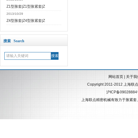
Z1型胀套|Z1型胀紧套|Z
2013/10/29
Z4型胀套|Z4型胀紧套|Z
搜索 Search
网站首页
|
关于我
Copyright 2011-2012 上海
沪ICP备0902888
上海联点精密机械有致力于
胀紧套