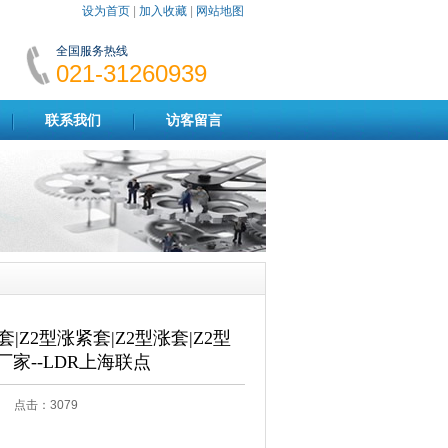
设为首页
|
加入收藏
|
网站地图
全国服务热线
021-31260939
联系我们
访客留言
套|Z2型涨紧套|Z2型涨套|Z2型
厂家--LDR上海联点
:47 点击：
3079