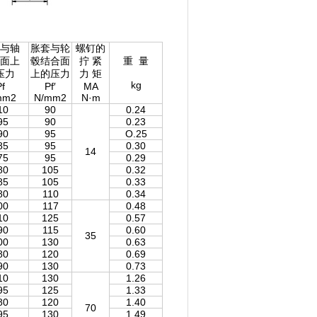
与轴
胀套与轮
螺钉的
面上
毂结合面
拧 紧
重 量
压力
上的压力
力 矩
kg
f
Pf′
MA
mm2
N/mm2
N·m
10
90
0.24
95
90
0.23
90
95
O.25
85
95
0.30
14
75
95
0.29
80
105
0.32
85
105
0.33
80
110
0.34
00
117
0.48
10
125
0.57
90
115
0.60
35
00
130
0.63
80
120
0.69
90
130
0.73
10
130
1.26
95
125
1.33
80
120
1.40
70
95
130
1.49