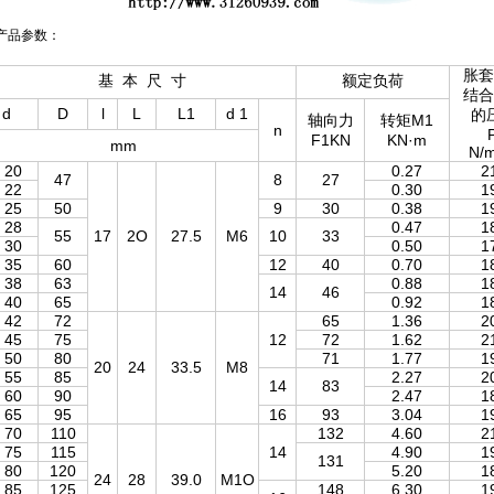
产品参数：
胀套
基 本 尺 寸
额定负荷
结合
d
D
l
L
L1
d 1
的
轴向力
转矩M1
n
P
F1KN
KN·m
mm
N/
20
0.27
2
47
8
27
22
0.30
1
25
50
9
30
0.38
1
28
0.47
1
55
17
2O
27.5
M6
10
33
30
0.50
1
35
60
12
40
0.70
1
38
63
0.88
1
14
46
40
65
0.92
1
42
72
65
1.36
2
45
75
12
72
1.62
2
50
80
71
1.77
1
20
24
33.5
M8
55
85
2.27
2
14
83
60
90
2.47
1
65
95
16
93
3.04
1
70
110
132
4.60
2
75
115
14
4.90
1
131
80
120
5.20
1
24
28
39.0
M1O
85
125
148
6.30
1