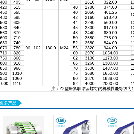
400
495
1610
322.00
1
420
515
40
1780
374.00
1
450
555
40
2050
461.25
1
480
585
42
2160
518.40
500
605
44
2240
560.00
1
530
640
45
2330
617.00
1
560
670
48
2440
680.00
1
600
710
50
2580
775.00
1
630
740
52
2680
844.00
1
670
780
96
102
130.0
M24
56
2820
944.00
1
710
820
60
2970
1054.00
1
750
860
62
3130
1173.00
1
800
910
66
3260
1300.00
1
850
960
70
3500
1487.00
1
900
1010
75
3680
1650.00
1
950
1060
80
3870
1838.00
1000
1110
82
4000
2000.00
1
注：Z2型胀紧联结套螺钉的机械性能等级为12
更多产品