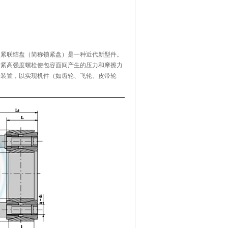
锁紧联结盘（简称锁紧盘）是一种近代新型件。
拧紧高强度螺栓使包容面间产生的压力和摩擦力
结装置，以实现机件（如齿轮、飞轮、皮带轮