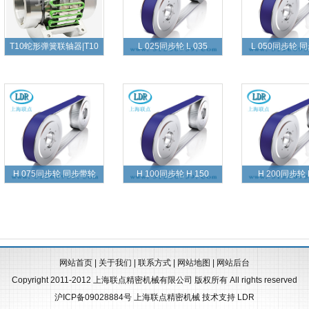
T10蛇形弹簧联轴器|T10
L 025同步轮 L 035
L 050同步轮 
H 075同步轮 同步带轮
H 100同步轮 H 150
H 200同步轮 
网站首页
|
关于我们
|
联系方式
|
网站地图
|
网站后台
Copyright 2011-2012 上海联点精密机械有限公司 版权所有 All rights reserved
沪ICP备09028884号
上海联点精密机械
技术支持
LDR