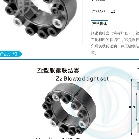
产品型号
Z2
产品描述
胀紧联结套（简称胀套），
在轮和轴的联结中，它是靠
实现负载传送的一种无键联
等）...
产品介绍