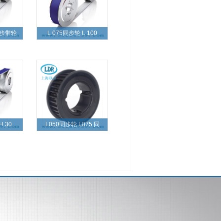
同步带轮
L 075同步轮 L 100
H 30
L050同步轮 L075 同