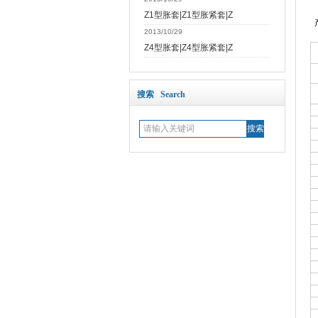
Z1型胀套|Z1型胀紧套|Z
2013/10/29
Z4型胀套|Z4型胀紧套|Z
搜索 Search