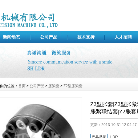
新闻动态
公司产品
技术支持
人才招聘
你的位置：
首页
>
公司产品
>
胀紧套
>
Z2型胀紧套
Z2型胀套|Z2型胀紧
胀紧联结套|Z2胀套
更新：2013-10-31 12:04
产品品牌
LDR