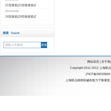
Z1型胀套|Z1型胀紧套|Z
2013/10/29
Z4型胀套|Z4型胀紧套|Z
搜索 Search
网站首页
|
关于我
Copyright 2011-2012 上海
沪ICP备0902888
上海联点精密机械有致力于
胀紧套