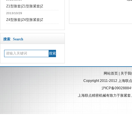
Z1型胀套|Z1型胀紧套|Z
2013/10/29
Z4型胀套|Z4型胀紧套|Z
搜索 Search
网站首页
|
关于我
Copyright 2011-2012 上海
沪ICP备0902888
上海联点精密机械有致力于
胀紧套