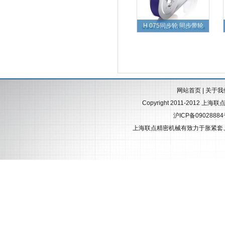
H 075同步轮 同步带轮
网站首页
|
关于我
Copyright 2011-2012 上海
沪ICP备0902888
上海联点精密机械有致力于
胀紧套