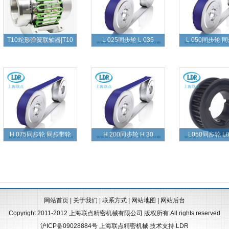
T10蛇形弹簧联轴器|T10
L 025同步轮 L 035
L 050同步轮 
H 075同步轮 同步带轮
H 200同步轮 H 30
L050同步轮 L0
网站首页
|
关于我们
|
联系方式
|
网站地图
|
网站后台
Copyright 2011-2012 上海联点精密机械有限公司 版权所有 All rights reserved
沪ICP备09028884号
上海联点精密机械
技术支持
LDR