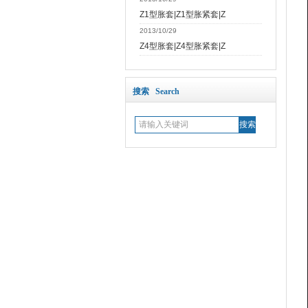
Z1型胀套|Z1型胀紧套|Z
2013/10/29
Z4型胀套|Z4型胀紧套|Z
搜索 Search