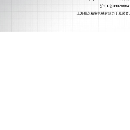
沪ICP备0902888
上海联点精密机械有致力于
胀紧套