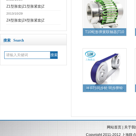
Z1型胀套|Z1型胀紧套|Z
2013/10/29
Z4型胀套|Z4型胀紧套|Z
T10蛇形弹簧联轴器|T10
搜索 Search
H 075同步轮 同步带轮
网站首页
|
关于我
Copyright 2011-2012 上海