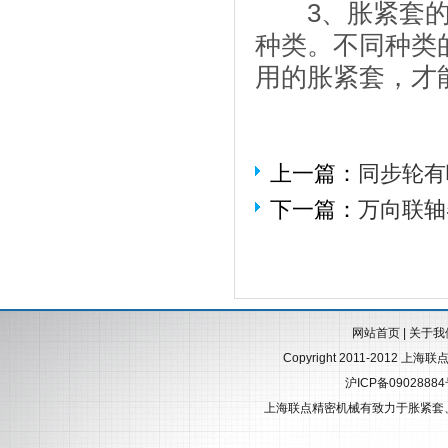
3、胀紧套的
种类。不同种类
用的胀紧套，才
上一篇：
同步轮有
下一篇：
万向联轴
网站首页
|
关于我
Copyright 2011-2012 上海
沪ICP备0902888
上海联点精密机械有致力于
胀紧套