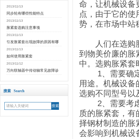
命，让机械设备
2013/11/13
点，由于它的使
同步轮有哪些性能特点
2013/11/13
势，在市场中站
胀紧套选购注意事项
2013/11/13
人们在选购胀
引发胀紧套出现故障的原因有哪
2013/11/13
到物美价廉的胀
如何使用胀紧套
中。选购胀紧套
2013/11/12
万向联轴器中传动轴常见故障诊
1、需要确定
用途。机械设备
搜索 Search
选购不同型号以
2、需要考虑
质的胀紧套，有
择钢材制造的胀
会影响到机械设