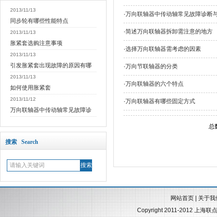
2013/11/13
·
万向联轴器中传动轴常见故障诊断
同步轮有哪些性能特点
·
简述万向联轴器拆卸需注意的地方
2013/11/13
胀紧套选购注意事项
·
选择万向联轴器需考虑的因素
2013/11/13
引发胀紧套出现故障的原因有哪
·
万向节联轴器的分类
2013/11/13
·
万向联轴器的六个特点
如何使用胀紧套
2013/11/12
·
万向联轴器有哪些固定方式
万向联轴器中传动轴常见故障诊
总
搜索 Search
网站首页
|
关于我
Copyright 2011-2012 上海