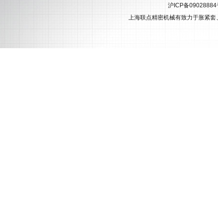
沪ICP备0902888
上海联点精密机械有致力于
胀紧套