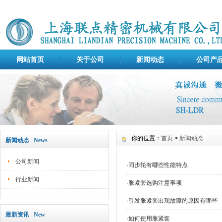
网站首页
关于公司
新闻动态
公司产
你的位置：
首页
>
新闻动态
新闻动态 News
公司新闻
·
同步轮有哪些性能特点
行业新闻
·
胀紧套选购注意事项
·
引发胀紧套出现故障的原因有哪些
最新资讯 New
·
如何使用胀紧套