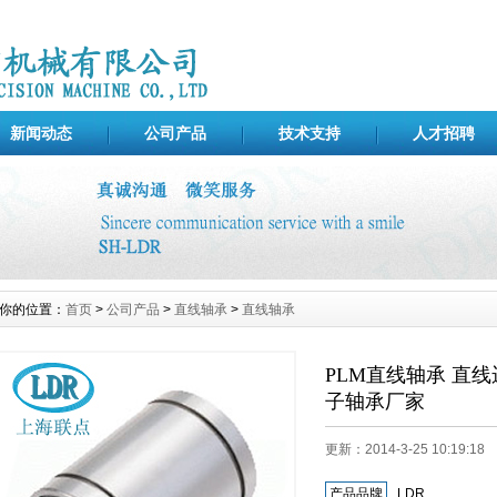
新闻动态
公司产品
技术支持
人才招聘
你的位置：
首页
>
公司产品
>
直线轴承
>
直线轴承
PLM直线轴承 直
子轴承厂家
更新：2014-3-25 10:19:
产品品牌
LDR