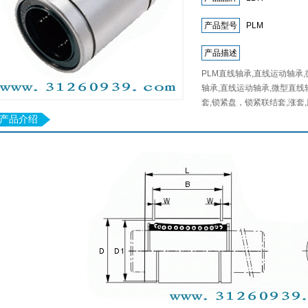
产品型号
PLM
产品描述
PLM直线轴承,直线运动轴承
轴承,直线运动轴承,微型直线
套,锁紧盘，锁紧联结套,涨套,胀
产品介绍