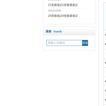
Z1型胀套|Z1型胀紧套|Z
2013/10/29
Z4型胀套|Z4型胀紧套|Z
搜索 Search