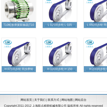
T10蛇形弹簧联轴器|T10
L 025同步轮 L 035
L 050同步轮 
H 075同步轮 同步带轮
H 100同步轮 H 150
H 200同步轮 
网站首页
|
关于我们
|
联系方式
|
网站地图
|
网站后台
Copyright 2011-2012 上海联点精密机械有限公司 版权所有 All rights reserved