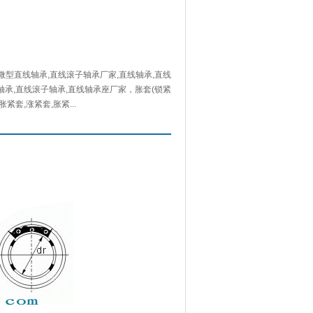
,微型直线轴承,直线滚子轴承厂家,直线轴承,直线
轴承,直线滚子轴承,直线轴承座厂家，胀套(锁紧
紧套,涨紧套,胀紧...