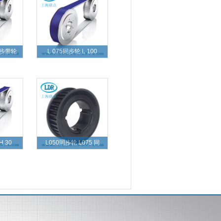
同步带轮
L 075同步轮 L 100
H 30
L050同步轮 L075 同