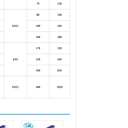
79
120
88
140
5
0.015
100
160
5
160
280
170
320
0.02
220
410
390
810
5
0.025
480
1020