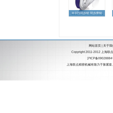
H 075同步轮 同步带轮
网站首页
|
关于我
Copyright 2011-2012 上海
沪ICP备0902888
上海联点精密机械有致力于
胀紧套