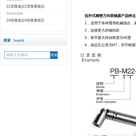
Z1型胀套|Z1型胀紧套|Z
2013/10/29
拉杆式精密万向联轴器产品特点
Z4型胀套|Z4型胀紧套|Z
1．适用于各种通用机械场合，最高
2．连接更大的轴间距
3．每节最大转动角度为45度
搜索 Search
4．成品孔公差为H7，另可根据