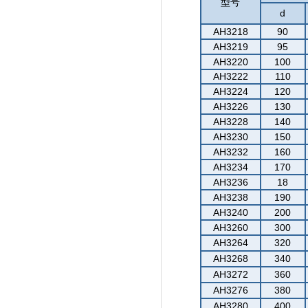
型号
d
AH3218
90
AH3219
95
AH3220
100
AH3222
110
AH3224
120
AH3226
130
AH3228
140
AH3230
150
AH3232
160
AH3234
170
AH3236
18
AH3238
190
AH3240
200
AH3260
300
AH3264
320
AH3268
340
AH3272
360
AH3276
380
AH3280
400