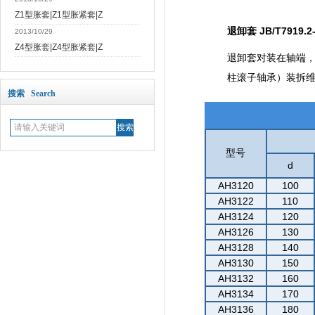
Z1型胀套|Z1型胀紧套|Z
退卸套 JB/T7919.2-
2013/10/29
Z4型胀套|Z4型胀紧套|Z
退卸套对装在轴端
柱滚子轴承）装拆
搜索 Search
型号
d
AH3120
100
AH3122
110
AH3124
120
AH3126
130
AH3128
140
AH3130
150
AH3132
160
AH3134
170
AH3136
180