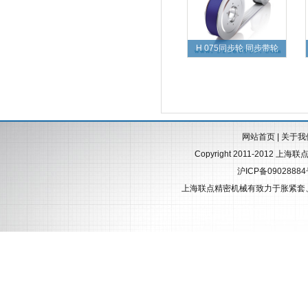
H 075同步轮 同步带轮
网站首页
|
关于我
Copyright 2011-2012 上海
沪ICP备0902888
上海联点精密机械有致力于
胀紧套