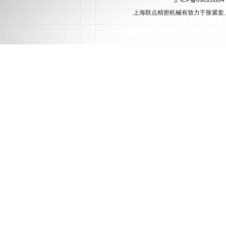
沪ICP备0902888
上海联点精密机械有致力于
胀紧套