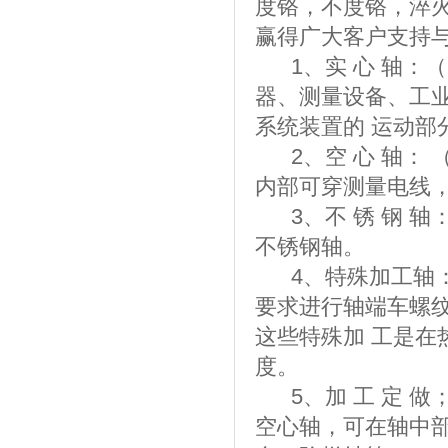
度铬，不度铬，淬
赢得广大客户支持
1、实 心 轴：（
器、测量设备、工
系统装置的 运动部
2、空 心 轴： 
内部可穿测量电线
3、不 锈 钢 轴
不锈钢轴。
4、特殊加工轴：
要求进行轴端车螺
这些特殊加 工是在
度。
5、加 工 定 做
空心轴，可在轴中