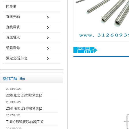
同步带
直线光轴
直线导轨
直线轴承
锁紧螺母
产品介绍
紧定套/退卸套
热门产品 Hot
2013/10/29
Z2型胀套|Z2型胀紧套|Z
2013/10/29
Z3型胀套|Z3型胀紧套|Z
2017/9/12
T10蛇形弹簧联轴器|T10
2013/10/29