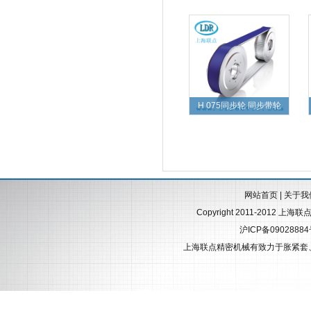
H 075同步轮 同步带轮
网站首页
|
关于我
Copyright 2011-2012 上海
沪ICP备0902888
上海联点精密机械有致力于
胀紧套