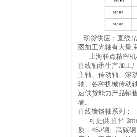
SPCS50
SPCS60
SPCS80
现货供应；直线光轴
图加工光轴有大量
上海联点精密机械
直线轴承生产加工
主轴、传动轴、滚
轴、各种机械传动
速供货能力产品销
者。
直线镀铬轴系列；
可提供 直径 3m
质；45#钢、高碳