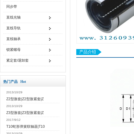
同步带
直线光轴
直线导轨
直线轴承
锁紧螺母
产品介绍
紧定套/退卸套
热门产品 Hot
2013/10/29
Z2型胀套|Z2型胀紧套|Z
2013/10/29
Z3型胀套|Z3型胀紧套|Z
2017/9/12
T10蛇形弹簧联轴器|T10
2013/10/29