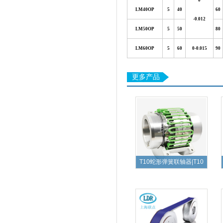
0
LM40OP
5
40
60
-0.012
LM50OP
5
50
80
LM60OP
5
60
0
-0.015
90
更多产品
T10蛇形弹簧联轴器|T10