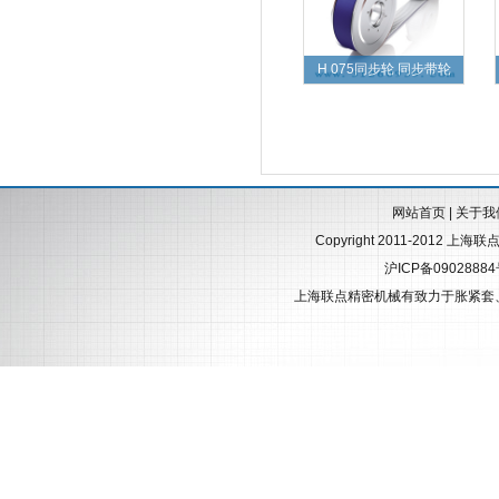
H 075同步轮 同步带轮
网站首页
|
关于我
Copyright 2011-2012 上海
沪ICP备0902888
上海联点精密机械有致力于
胀紧套