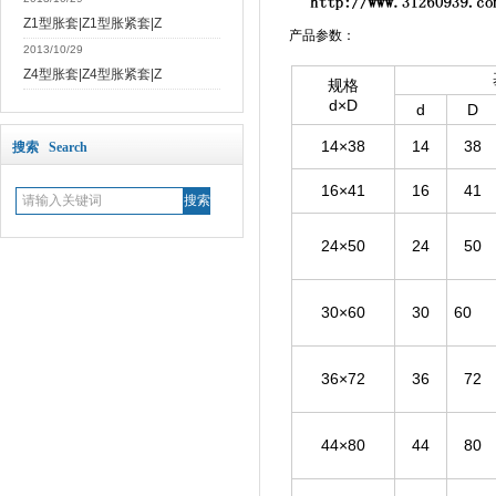
Z1型胀套|Z1型胀紧套|Z
产品参数：
2013/10/29
Z4型胀套|Z4型胀紧套|Z
规格
d×D
d
D
14×38
14
38
搜索 Search
16×41
16
41
24×50
24
50
30×60
30
60
36×72
36
72
44×80
44
80