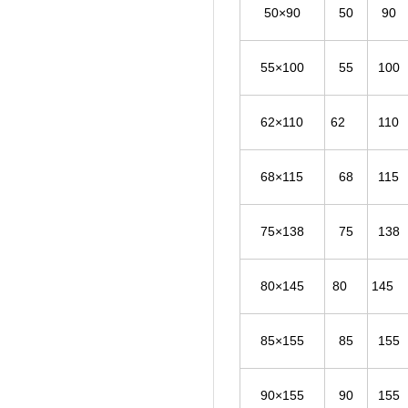
50×90
50
90
55×100
55
100
62×110
62
110
68×115
68
115
75×138
75
138
80×145
80
145
85×155
85
155
90×155
90
155