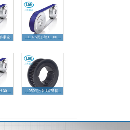
同步带轮
L 075同步轮 L 100
H 30
L050同步轮 L075 同