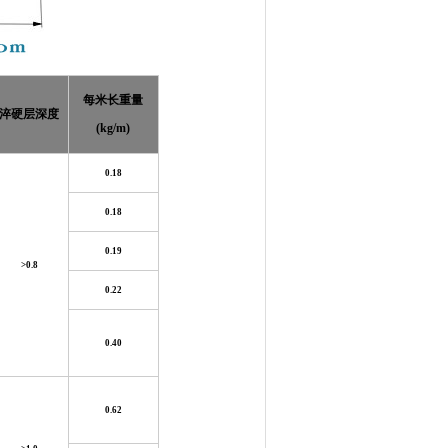
每米长重量
淬硬层深度
(kg/m)
0.18
0.18
0.19
>0.8
0.22
0.40
0.62