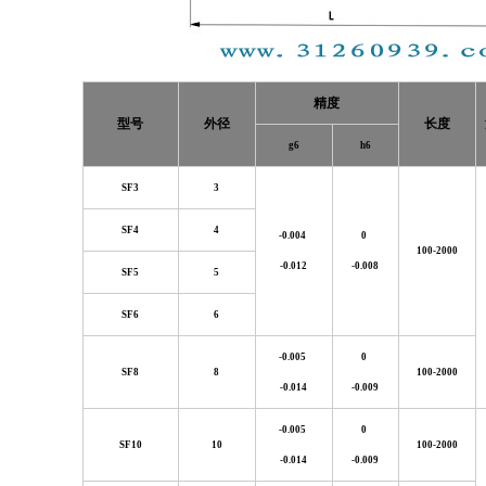
精度
型号
外径
长度
g6
h6
SF3
3
SF4
4
-0.004
0
100-2000
-0.012
-0.008
SF5
5
SF6
6
-0.005
0
SF8
8
100-2000
-0.014
-0.009
-0.005
0
SF10
10
100-2000
-0.014
-0.009