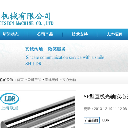
新闻动态
公司产品
技术支持
人才招聘
你的位置：
首页
>
公司产品
>
直线光轴
>
实心光轴
SF型直线光轴|实心
更新：2013-12-19 11:12
产品品牌
LDR