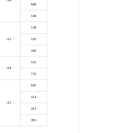
>1.0
0.89
1.04
1.58
>1.5
2.47
3.85
5.55
>2.0
7.55
9.87
15.4
>2.5
22.2
39.5