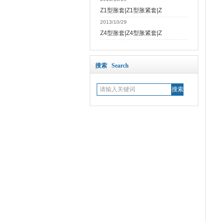
Z1型胀套|Z1型胀紧套|Z
2013/10/29
Z4型胀套|Z4型胀紧套|Z
搜索 Search