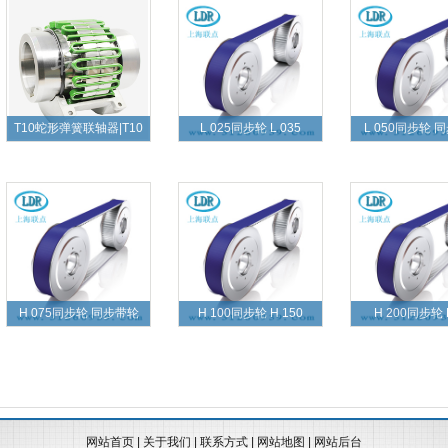
T10蛇形弹簧联轴器|T10
L 025同步轮 L 035
L 050同步轮 
H 075同步轮 同步带轮
H 100同步轮 H 150
H 200同步轮 
网站首页
|
关于我们
|
联系方式
|
网站地图
|
网站后台