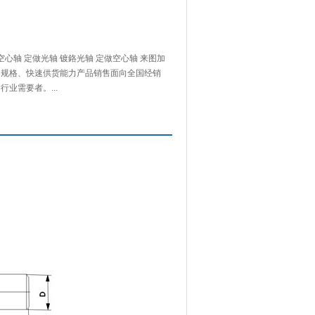
空心轴 定做光轴 镀鉻光轴 定做空心轴 来图加
的规格、快速供货能力产品销售面向全国经销
业需要者。...